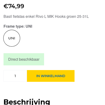
€
74,99
Basil fietstas enkel Rivo L MIK Hooks groen 25-31L
Frame type
: UNI
UNI
Direct beschikbaar
Basil
IN WINKELMAND
fietstas
enkel
Rivo
L
MIK
Beschrijving
Hooks
groen