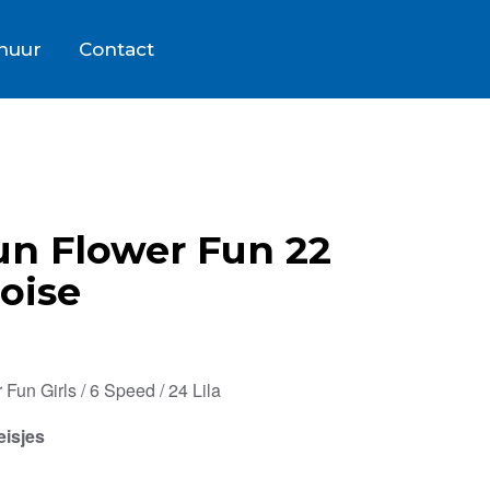
rhuur
Contact
un Flower Fun 22
oise
Fun Girls / 6 Speed / 24 Lila
eisjes