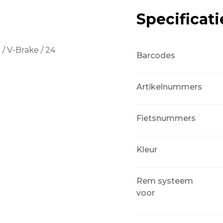
Specificati
/ V-Brake / 24
Barcodes
Artikelnummers
Fietsnummers
Kleur
Rem systeem
voor