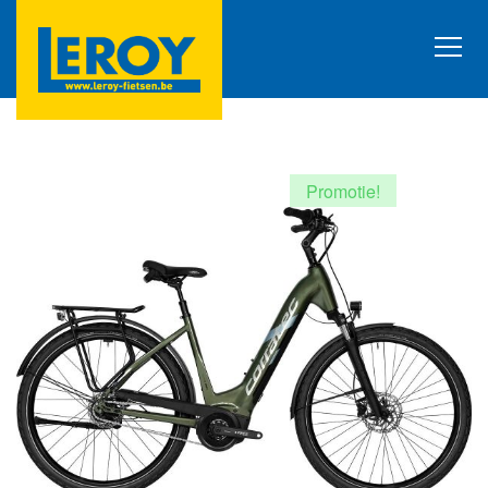
Promotie!