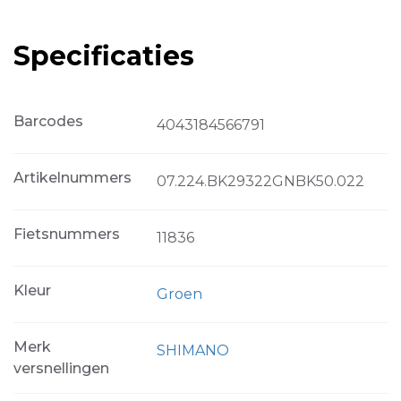
Specificaties
Barcodes
4043184566791
Artikelnummers
07.224.BK29322GNBK50.022
Fietsnummers
11836
Kleur
Groen
Merk
SHIMANO
versnellingen