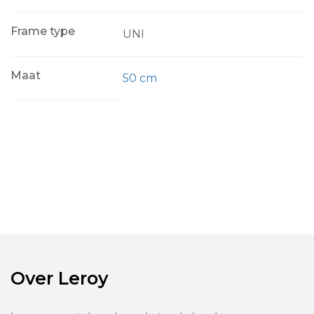
Frame type
UNI
Maat
50 cm
Over Leroy