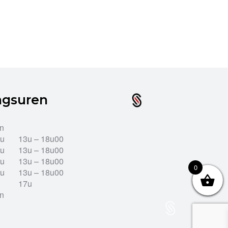
ngsuren
en
2u
13u – 18u00
2u
13u – 18u00
2u
13u – 18u00
0
2u
13u – 18u00
17u
en