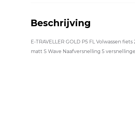
Beschrijving
E-TRAVELLER GOLD P5 FL Volwassen fiets 
matt S Wave Naafversnelling 5 versnelling