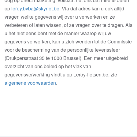
oog op direct marketing, volstaat het ons dat mee te delen
op
leroy.bvba@skynet.be
. Via dat adres kan u ook altijd
vragen welke gegevens wij over u verwerken en ze
verbeteren of laten wissen, of ze vragen over te dragen. Als
u het niet eens bent met de manier waarop wij uw
gegevens verwerken, kan u zich wenden tot de Commissie
voor de bescherming van de persoonlijke levenssfeer
(Drukpersstraat 35 te 1000 Brussel). Een meer uitgebreid
overzicht van ons beleid op het vlak van
gegevensverwerking vindt u op Leroy-fietsen.be, zie
algemene voorwaarden
.