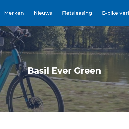
Merken
Nieuws
Fietsleasing
E-bike ve
Basil Ever Green