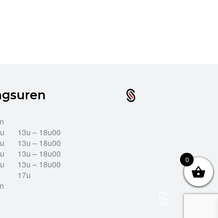
ngsuren
en
2u
13u – 18u00
2u
13u – 18u00
2u
13u – 18u00
0
2u
13u – 18u00
17u
en