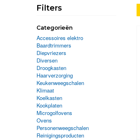
Filters
Categorieën
Accessoires elektro
Baardtrimmers
Diepvriezers
Diversen
Droogkasten
Haarverzorging
Keukenweegschalen
Klimaat
Koelkasten
Kookplaten
Microgolfovens
Ovens
Personenweegschalen
Reinigingsproducten