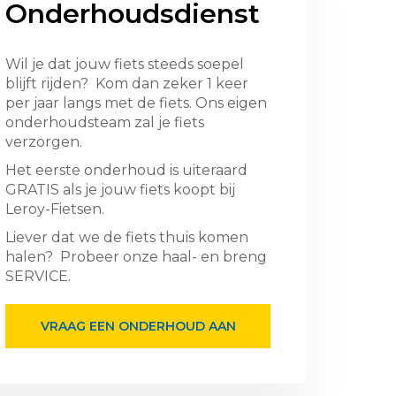
Onderhoudsdienst
Wil je dat jouw fiets steeds soepel
blijft rijden? Kom dan zeker 1 keer
per jaar langs met de fiets. Ons eigen
onderhoudsteam zal je fiets
verzorgen.
Het eerste onderhoud is uiteraard
GRATIS als je jouw fiets koopt bij
Leroy-Fietsen.
Liever dat we de fiets thuis komen
halen? Probeer onze haal- en breng
SERVICE.
VRAAG EEN ONDERHOUD AAN