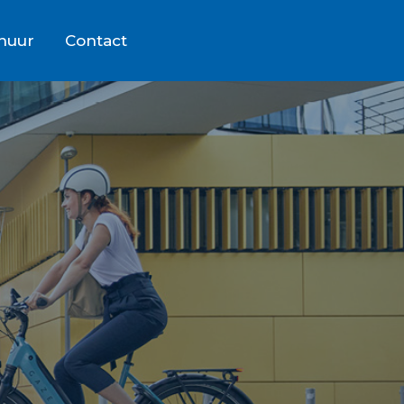
rhuur
Contact