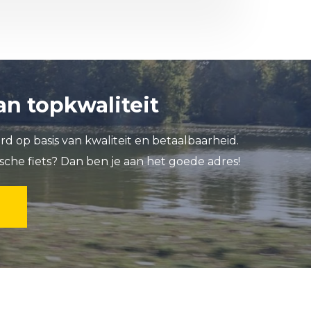
n topkwaliteit
d op basis van kwaliteit en betaalbaarheid.
sche fiets? Dan ben je aan het goede adres!