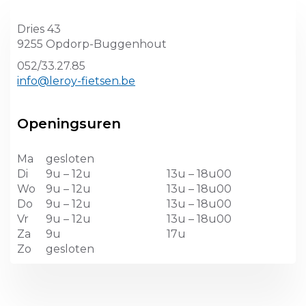
Dries 43
9255 Opdorp-Buggenhout
052/33.27.85
info@leroy-fietsen.be
Openingsuren
Ma
gesloten
Di
9u – 12u
13u – 18u00
Wo
9u – 12u
13u – 18u00
Do
9u – 12u
13u – 18u00
Vr
9u – 12u
13u – 18u00
Za
9u
17u
Zo
gesloten