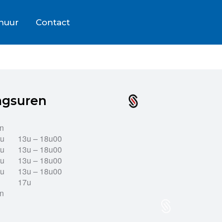
rhuur
Contact
ngsuren
en
2u
13u – 18u00
2u
13u – 18u00
2u
13u – 18u00
2u
13u – 18u00
17u
en