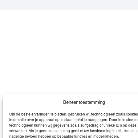
Beheer toestemming
Om de beste ervaringen te bieden, gebruiken wij technologieën zoals cooki
informatie over je apparaat op te slaan en/of te raadplegen. Door in te stem
technologieën kunnen wij gegevens zoals surfgedrag of unieke ID's op deze 
verwerken. Als je geen toestemming geeft of uw toestemming intrekt, kan dit 
nadelige invloed hebben op bepaalde functies en mogelijkheden.