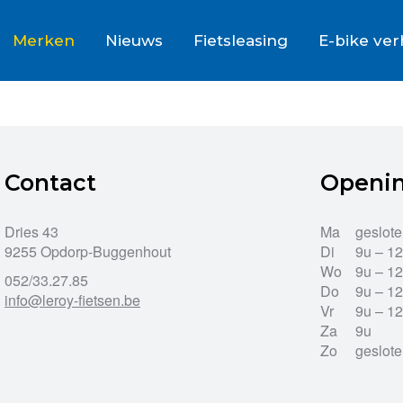
Merken
Nieuws
Fietsleasing
E-bike ve
Contact
Openi
Dries 43
Ma
geslot
9255 Opdorp-Buggenhout
Di
9u – 1
Wo
9u – 1
052/33.27.85
Do
9u – 1
info@leroy-fietsen.be
Vr
9u – 1
Za
9u
Zo
geslot