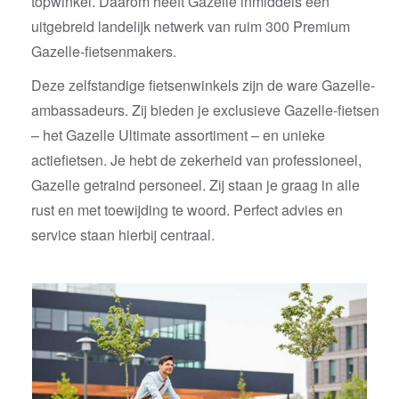
topwinkel. Daarom heeft Gazelle inmiddels een
uitgebreid landelijk netwerk van ruim 300 Premium
Gazelle-fietsenmakers.
Deze zelfstandige fietsenwinkels zijn de ware Gazelle-
ambassadeurs. Zij bieden je exclusieve Gazelle-fietsen
– het Gazelle Ultimate assortiment – en unieke
actiefietsen. Je hebt de zekerheid van professioneel,
Gazelle getraind personeel. Zij staan je graag in alle
rust en met toewijding te woord. Perfect advies en
service staan hierbij centraal.