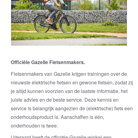
Officiële Gazelle Fietsenmakers.
Fietsenmakers van Gazelle krijgen trainingen over de
nieuwste elektrische fietsen en gewone fietsen, zodat zij
je altijd kunnen voorzien van de laatste informatie, het
juiste advies en de beste service. Deze kennis en
service is belangrijk aangezien de (elektrische) fiets een
onderhoudsproduct is. Aanschaffen is één,
onderhouden is twee.
Uiteraard heeft de officiële Gazelle-winkel een