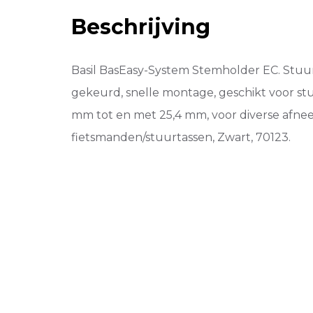
Beschrijving
Basil BasEasy-System Stemholder EC. Stu
gekeurd, snelle montage, geschikt voor s
mm tot en met 25,4 mm, voor diverse afn
fietsmanden/stuurtassen, Zwart, 70123.