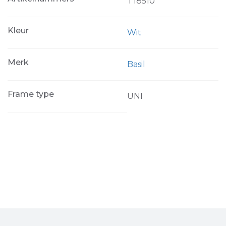
T18510
Kleur
Wit
Merk
Basil
Frame type
UNI