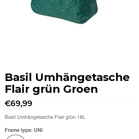
Basil Umhängetasche
Flair grün Groen
€
69,99
Basil Umhängetasche Flair grün 18L
Frame type
: UNI