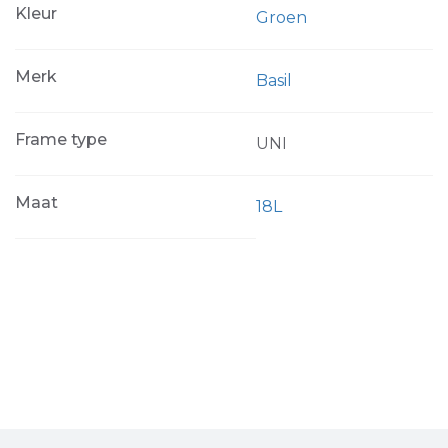
Kleur
Groen
Merk
Basil
Frame type
UNI
Maat
18L