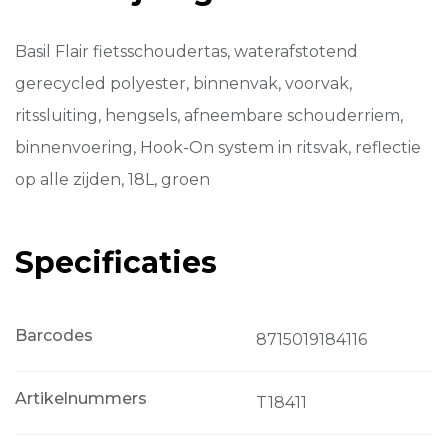
Basil Flair fietsschoudertas, waterafstotend
gerecycled polyester, binnenvak, voorvak,
ritssluiting, hengsels, afneembare schouderriem,
binnenvoering, Hook-On system in ritsvak, reflectie
op alle zijden, 18L, groen
Specificaties
Barcodes
8715019184116
Artikelnummers
T18411