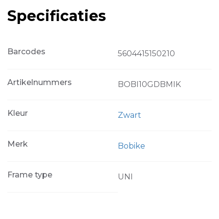
Specificaties
Barcodes
5604415150210
Artikelnummers
BOBI10GDBMIK
Kleur
Zwart
Merk
Bobike
Frame type
UNI