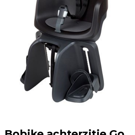
Bobike achterzitje Go