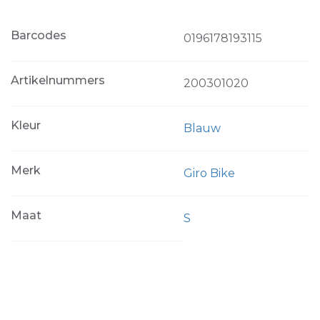
Barcodes
0196178193115
Artikelnummers
200301020
Kleur
Blauw
Merk
Giro Bike
Maat
S