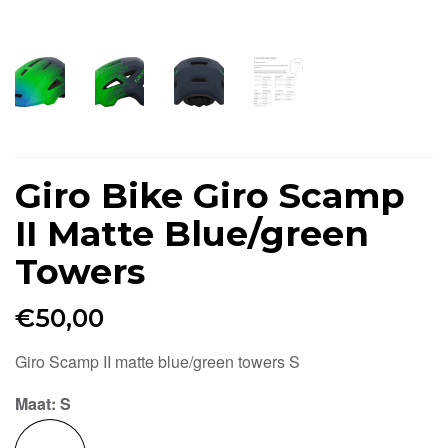
Giro Bike Giro Scamp
II Matte Blue/green
Towers
€
50,00
Giro Scamp II matte blue/green towers S
Maat
: S