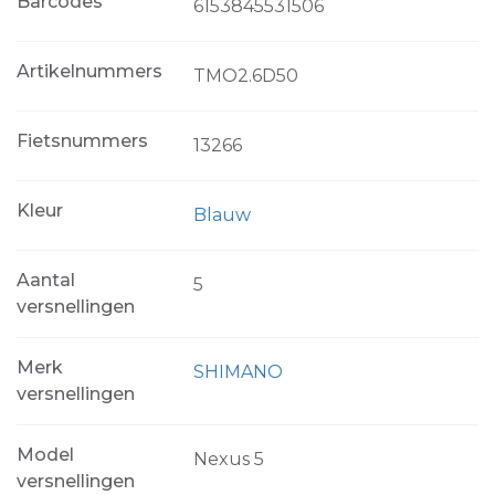
Barcodes
6153845531506
Artikelnummers
TMO2.6D50
Fietsnummers
13266
Kleur
Blauw
Aantal
5
versnellingen
Merk
SHIMANO
versnellingen
Model
Nexus 5
versnellingen