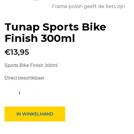
Frame polish geeft de fiets zijn
Tunap Sports Bike
Finish 300ml
€
13,95
Sports Bike Finish 300ml
Direct beschikbaar
Tunap
Sports
Bike
Finish
300ml
IN WINKELMAND
aantal