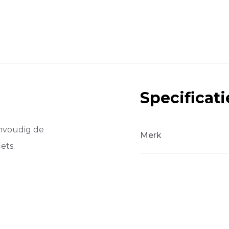
Specificati
envoudig de
Merk
ets.