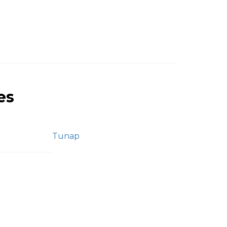
es
Tunap