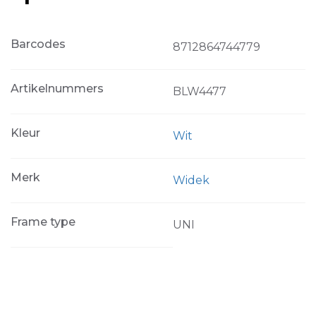
Barcodes
8712864744779
Artikelnummers
BLW4477
Kleur
Wit
Merk
Widek
Frame type
UNI