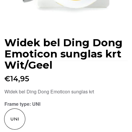
Widek bel Ding Dong
Emoticon sunglas krt
Wit/Geel
€
14,95
Widek bel Ding Dong Emoticon sunglas krt
Frame type
: UNI
UNI