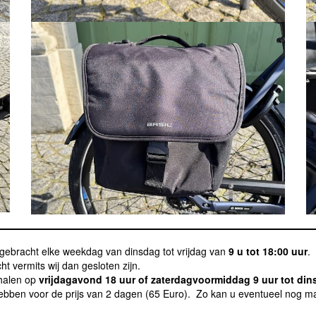
gebracht elke weekdag van dinsdag tot vrijdag van
9 u tot 18:00 uur
.
 vermits wij dan gesloten zijn.
phalen op
vrijdagavond 18 uur of zaterdagvoormiddag 9 uur tot di
hebben voor de prijs van 2 dagen (65 Euro). Zo kan u eventueel nog 