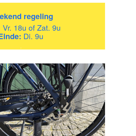
ekend regeling
Vr. 18u of Zat. 9u
:
Di. 9u
Einde:
.