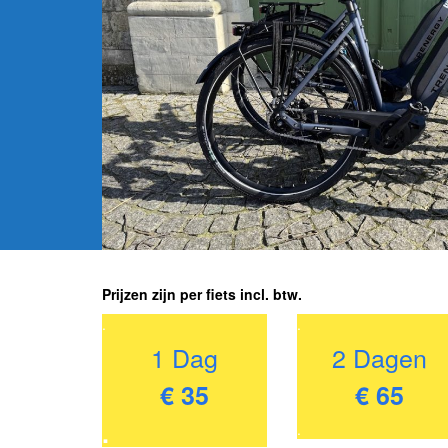
Prijzen zijn per fiets incl. btw.
.
.
1 Dag
2 Dagen
€ 35
€ 65
.
.