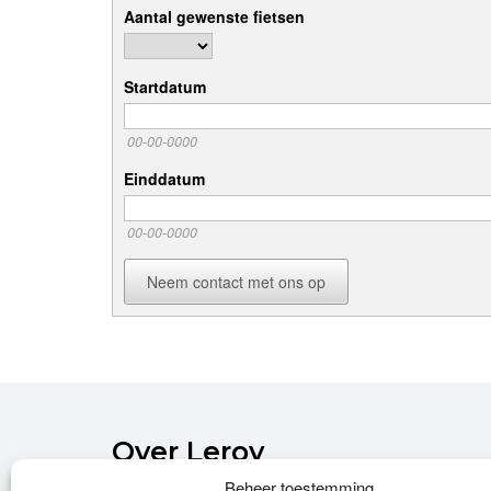
Aantal gewenste fietsen
Startdatum
00-00-0000
Einddatum
00-00-0000
Neem contact met ons op
Over Leroy
Beheer toestemming