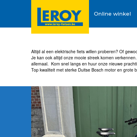
Online winkel
Altijd al een elektrische fiets willen proberen? Of gew
Je kan ook altijd onze mooie streek komen verkennen. 
allemaal. Kom snel langs en huur onze nieuwe prachti
Top kwaliteit met sterke Duitse Bosch motor en grote