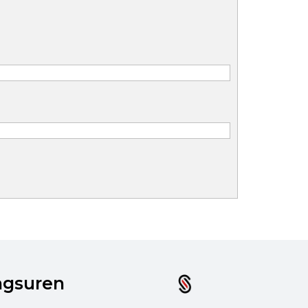
ngsuren