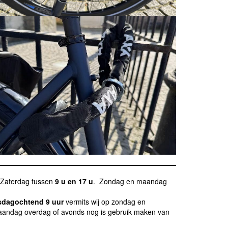
 Zaterdag tussen
9 u en 17 u
. Zondag en maandag
nsdagochtend 9 uur
vermits wij op zondag en
maandag overdag of avonds nog is gebruik maken van