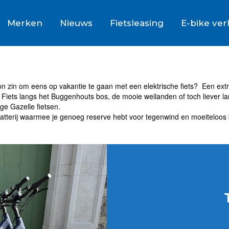
Merken
Nieuws
Fietsleasing
E-bike ve
oon zin om eens op vakantie te gaan met een elektrische fiets? Een extr
Fiets langs het Buggenhouts bos, de mooie weilanden of toch liever la
ge Gazelle fietsen.
 batterij waarmee je genoeg reserve hebt voor tegenwind en moeiteloos