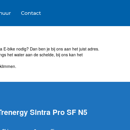
rhuur
Contact
a E-bike nodig? Dan ben je bij ons aan het juist adres.
ngs het water aan de schelde, bij ons kan het
 klimmen.
Trenergy Sintra Pro SF N5