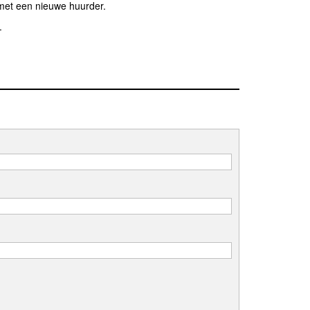
 met een nieuwe huurder.
.