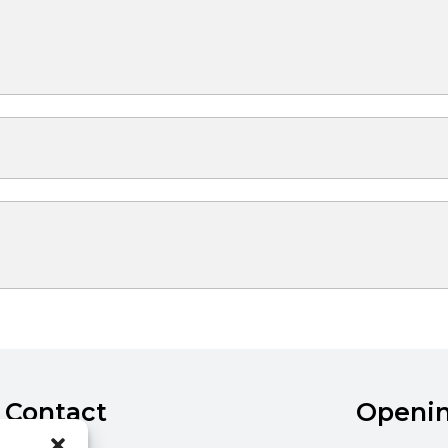
Contact
Openi