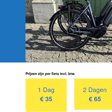
Prijzen zijn per fiets incl. btw.
.
.
1 Dag
2 Dagen
€ 35
€ 65
.
.