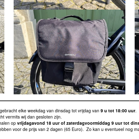
gebracht elke weekdag van dinsdag tot vrijdag van
9 u tot 18:00 uur
.
 vermits wij dan gesloten zijn.
phalen op
vrijdagavond 18 uur of zaterdagvoormiddag 9 uur tot di
hebben voor de prijs van 2 dagen (65 Euro). Zo kan u eventueel nog 