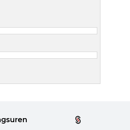
ngsuren