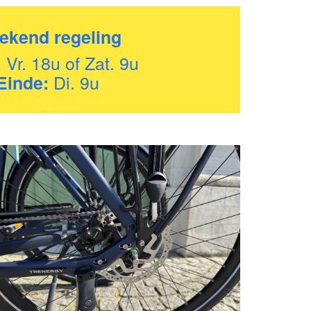
ekend regeling
Vr. 18u of Zat. 9u
:
Di. 9u
Einde:
.