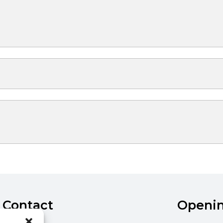
Contact
Openi