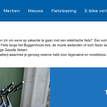
Merken
Nieuws
Fietsleasing
E-bike ve
oon zin om eens op vakantie te gaan met een elektrische fiets? Een extr
Fiets langs het Buggenhouts bos, de mooie weilanden of toch liever la
ge Gazelle fietsen.
 batterij waarmee je genoeg reserve hebt voor tegenwind en moeiteloos