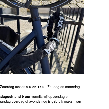
 Zaterdag tussen
9 u en 17 u
. Zondag en maandag
nsdagochtend 9 uur
vermits wij op zondag en
maandag overdag of avonds nog is gebruik maken van