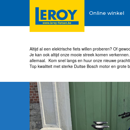
Online winkel
Altijd al een elektrische fiets willen proberen? Of gew
Je kan ook altijd onze mooie streek komen verkennen. 
allemaal. Kom snel langs en huur onze nieuwe prachti
Top kwaliteit met sterke Duitse Bosch motor en grote