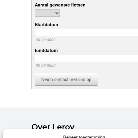
Aantal gewenste fietsen
Startdatum
00-00-0000
Einddatum
00-00-0000
Neem contact met ons op
Over Leroy
Beheer toestemming