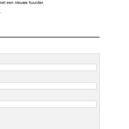
 met een nieuwe huurder.
.