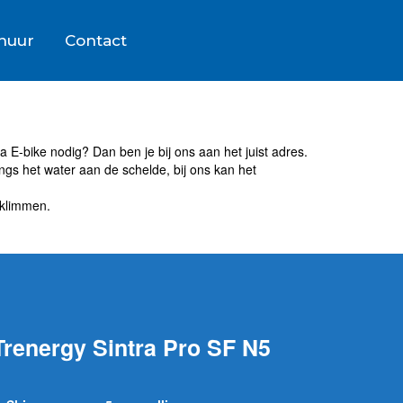
rhuur
Contact
a E-bike nodig? Dan ben je bij ons aan het juist adres.
ngs het water aan de schelde, bij ons kan het
 klimmen.
Trenergy Sintra Pro SF N5