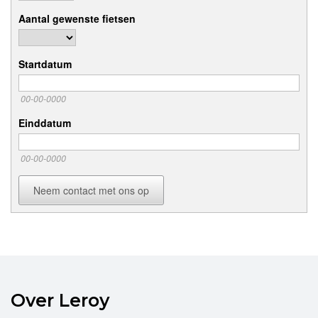
Aantal gewenste fietsen
Startdatum
00-00-0000
Einddatum
00-00-0000
Neem contact met ons op
Over Leroy