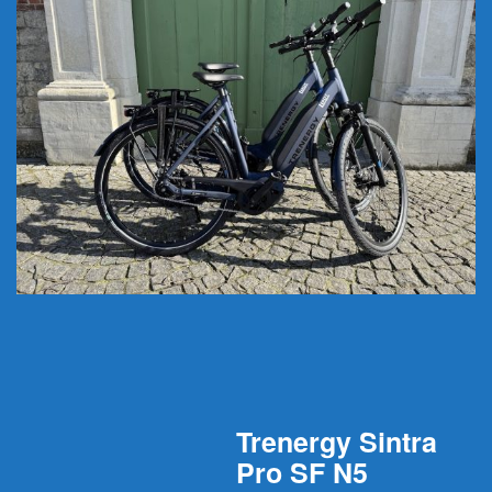
Trenergy Sintra
Pro SF N5