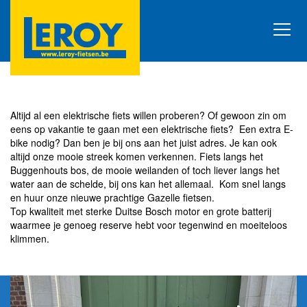
Altijd al een elektrische fiets willen proberen? Of gewoon zin om
eens op vakantie te gaan met een elektrische fiets? Een extra E-
bike nodig? Dan ben je bij ons aan het juist adres. Je kan ook
altijd onze mooie streek komen verkennen. Fiets langs het
Buggenhouts bos, de mooie weilanden of toch liever langs het
water aan de schelde, bij ons kan het allemaal. Kom snel langs
en huur onze nieuwe prachtige Gazelle fietsen.
Top kwaliteit met sterke Duitse Bosch motor en grote batterij
waarmee je genoeg reserve hebt voor tegenwind en moeiteloos
klimmen.