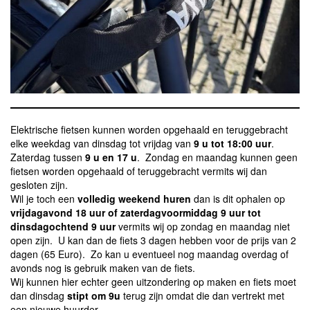
Elektrische fietsen kunnen worden opgehaald en teruggebracht
elke weekdag van dinsdag tot vrijdag van
9 u tot 18:00 uur
.
Zaterdag tussen
9 u en 17 u
. Zondag en maandag kunnen geen
fietsen worden opgehaald of teruggebracht vermits wij dan
gesloten zijn.
Wil je toch een
volledig weekend huren
dan is dit ophalen op
vrijdagavond 18 uur of zaterdagvoormiddag 9 uur tot
dinsdagochtend 9 uur
vermits wij op zondag en maandag niet
open zijn. U kan dan de fiets 3 dagen hebben voor de prijs van 2
dagen (65 Euro). Zo kan u eventueel nog maandag overdag of
avonds nog is gebruik maken van de fiets.
Wij kunnen hier echter geen uitzondering op maken en fiets moet
dan dinsdag
stipt om 9u
terug zijn omdat die dan vertrekt met
een nieuwe huurder.