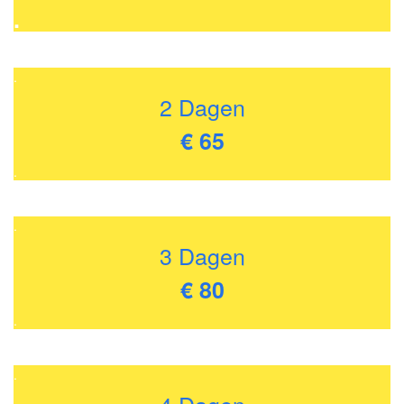
.
.
2 Dagen
€ 65
.
.
3 Dagen
€ 80
.
.
4 Dagen