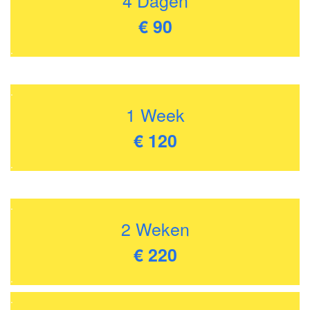
€ 90
.
.
1 Week
€ 120
.
.
2 Weken
€ 220
.
.