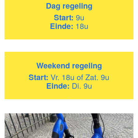
Dag regeling
9u
Start:
18u
Einde:
.
.
Weekend regeling
Vr. 18u of Zat. 9u
Start:
Di. 9u
Einde:
.