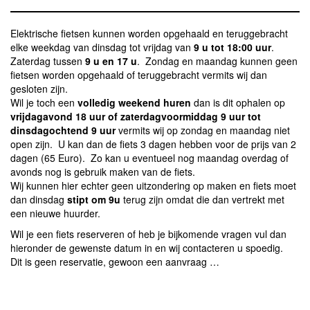
Elektrische fietsen kunnen worden opgehaald en teruggebracht
elke weekdag van dinsdag tot vrijdag van
9 u tot 18:00 uur
.
Zaterdag tussen
9 u en 17 u
. Zondag en maandag kunnen geen
fietsen worden opgehaald of teruggebracht vermits wij dan
gesloten zijn.
Wil je toch een
volledig weekend huren
dan is dit ophalen op
vrijdagavond 18 uur of zaterdagvoormiddag 9 uur tot
dinsdagochtend 9 uur
vermits wij op zondag en maandag niet
open zijn. U kan dan de fiets 3 dagen hebben voor de prijs van 2
dagen (65 Euro). Zo kan u eventueel nog maandag overdag of
avonds nog is gebruik maken van de fiets.
Wij kunnen hier echter geen uitzondering op maken en fiets moet
dan dinsdag
stipt om 9u
terug zijn omdat die dan vertrekt met
een nieuwe huurder.
Wil je een fiets reserveren of heb je bijkomende vragen vul dan
hieronder de gewenste datum in en wij contacteren u spoedig.
Dit is geen reservatie, gewoon een aanvraag …