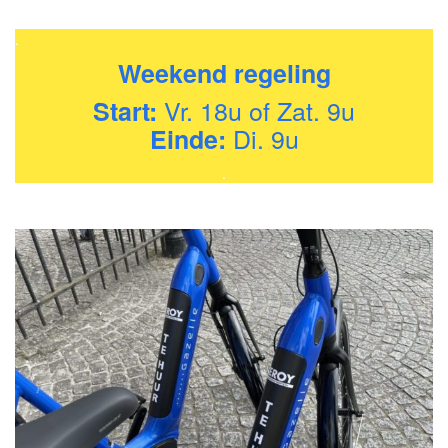
.
Weekend regeling
Vr. 18u of Zat. 9u
Start:
Di. 9u
Einde:
.