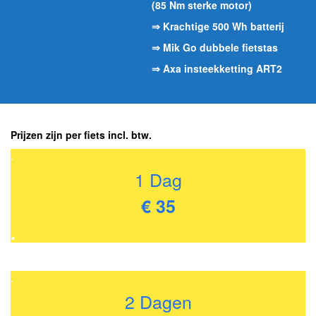
(85 Nm sterke motor)
⇒ Krachtige 500 Wh batterij
⇒ Mik Go dubbele fietstas
⇒ Axa insteekketting ART2
Prijzen zijn per fiets incl. btw.
.
1 Dag
€ 35
.
.
2 Dagen