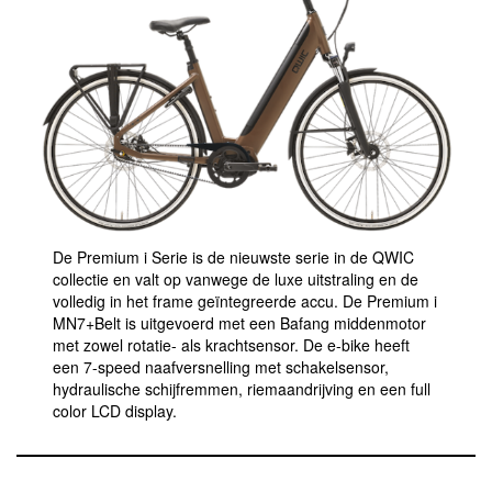
De Premium i Serie is de nieuwste serie in de QWIC
collectie en valt op vanwege de luxe uitstraling en de
volledig in het frame geïntegreerde accu. De Premium i
MN7+Belt is uitgevoerd met een Bafang middenmotor
met zowel rotatie- als krachtsensor. De e-bike heeft
een 7-speed naafversnelling met schakelsensor,
hydraulische schijfremmen, riemaandrijving en een full
color LCD display.