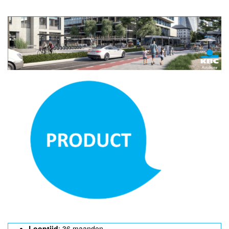
Looptijd
: 36 maanden