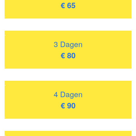
€ 65
.
.
3 Dagen
€ 80
.
.
4 Dagen
€ 90
.
.