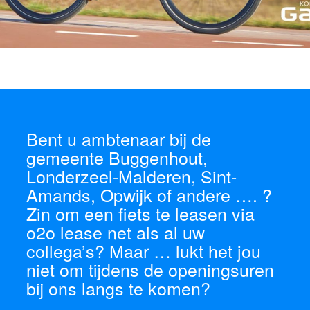
Bent u ambtenaar bij de
gemeente Buggenhout,
Londerzeel-Malderen, Sint-
Amands, Opwijk of andere …. ?
Zin om een fiets te leasen via
o2o lease net als al uw
collega’s? Maar … lukt het jou
niet om tijdens de openingsuren
bij ons langs te komen?