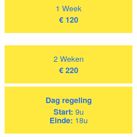
1 Week
€ 120
.
.
2 Weken
€ 220
.
.
Dag regeling
9u
Start:
18u
Einde:
.