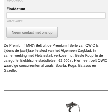
00-00-0000
Einddatum
00-00-0000
Neem contact met ons op
De Premium i MN7+Belt uit de Premium i Serie van QWIC is
tijdens de jaarlijkse fietstest van het Algemeen Dagblad, in
samenwerking met Fietstest.nl, verkozen tot ‘Beste Koop’ in de
categorie ‘Elektrische stadsfietsen €2.500+’. Hiermee troeft QWIC
waardige concurrenten af zoals; Sparta, Koga, Batavus en
Gazelle
.