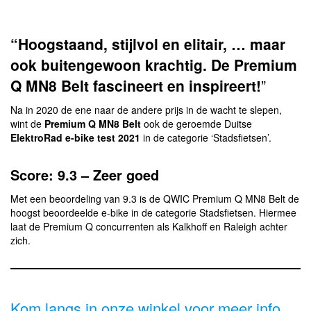
“Hoogstaand, stijlvol en elitair, … maar
ook buitengewoon krachtig. De Premium
Q MN8 Belt fascineert en inspireert!
”
Na in 2020 de ene naar de andere prijs in de wacht te slepen,
wint de
Premium Q MN8 Belt
ook de geroemde Duitse
ElektroRad e-bike test 2021
in de categorie ‘Stadsfietsen’.
Score: 9.3 – Zeer goed
Met een beoordeling van 9.3 is de QWIC Premium Q MN8 Belt de
hoogst beoordeelde e-bike in de categorie Stadsfietsen. Hiermee
laat de Premium Q concurrenten als Kalkhoff en Raleigh achter
zich.
Kom langs in onze winkel voor meer info