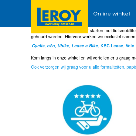
Online winkel
Wil je als bedrijf of werknemer starten met fietsmobilite
gehuurd worden. Hiervoor werken we exclusief samen 
Cyclis, o2o, Ubike, Lease a Bike
, KBC Lease, Velo 
Kom langs in onze winkel en wij vertellen er u graag 
Ook verzorgen wij graag voor u alle formaliteiten, papi