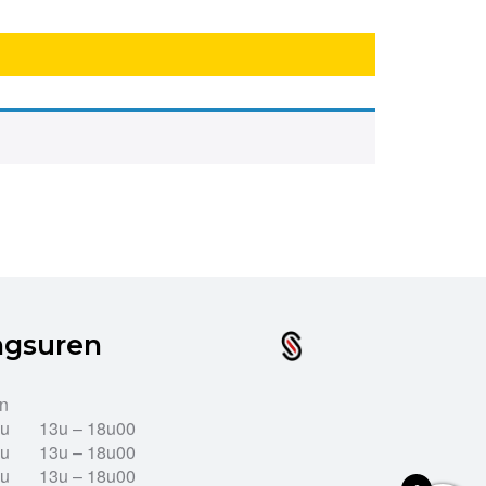
ngsuren
en
2u
13u – 18u00
2u
13u – 18u00
2u
13u – 18u00