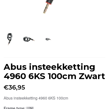
Abus insteekketting
4960 6KS 100cm Zwart
€
36,95
Abus insteekketting 4960 6KS 100cm
Frame type
: UNI