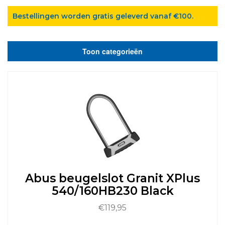
Bestellingen worden gratis geleverd vanaf €100.
Toon categorieën
Abus beugelslot Granit XPlus
540/160HB230 Black
€
119,95