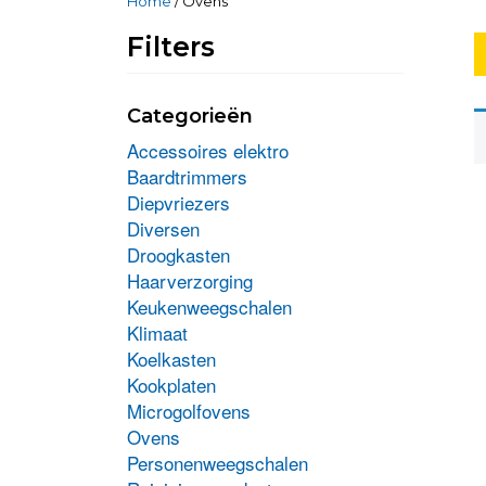
Home
/ Ovens
Filters
Categorieën
Accessoires elektro
Baardtrimmers
Diepvriezers
Diversen
Droogkasten
Haarverzorging
Keukenweegschalen
Klimaat
Koelkasten
Kookplaten
Microgolfovens
Ovens
Personenweegschalen