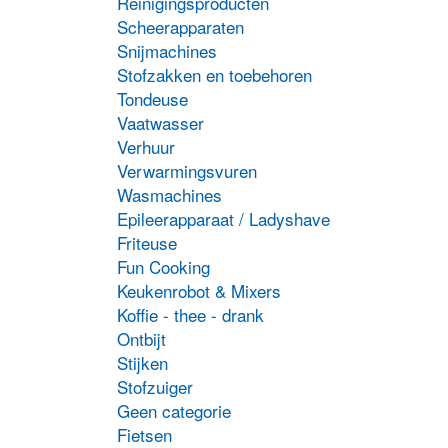
Reinigingsproducten
Scheerapparaten
Snijmachines
Stofzakken en toebehoren
Tondeuse
Vaatwasser
Verhuur
Verwarmingsvuren
Wasmachines
Epileerapparaat / Ladyshave
Friteuse
Fun Cooking
Keukenrobot & Mixers
Koffie - thee - drank
Ontbijt
Stijken
Stofzuiger
Geen categorie
Fietsen