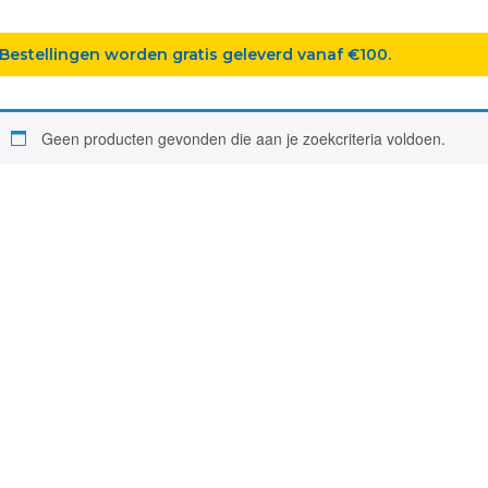
Bestellingen worden gratis geleverd vanaf €100.
Geen producten gevonden die aan je zoekcriteria voldoen.