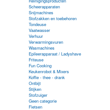
Reinigingsproducten
Scheerapparaten
Snijmachines
Stofzakken en toebehoren
Tondeuse
Vaatwasser
Verhuur
Verwarmingsvuren
Wasmachines
Epileerapparaat / Ladyshave
Friteuse
Fun Cooking
Keukenrobot & Mixers
Koffie - thee - drank
Ontbijt
Stijken
Stofzuiger
Geen categorie
Fietsen