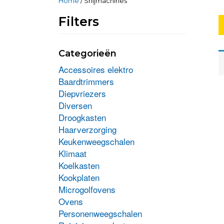
Home
/ Snijmachines
Filters
Categorieën
Accessoires elektro
Baardtrimmers
Diepvriezers
Diversen
Droogkasten
Haarverzorging
Keukenweegschalen
Klimaat
Koelkasten
Kookplaten
Microgolfovens
Ovens
Personenweegschalen