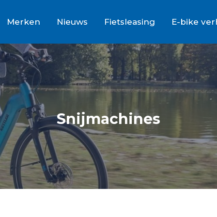
Merken
Nieuws
Fietsleasing
E-bike ve
Snijmachines