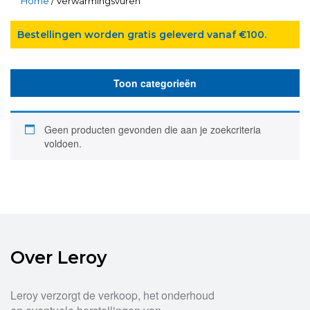
Home
/ Verwarmingsvuren
Bestellingen worden gratis geleverd vanaf €100.
Toon categorieën
Geen producten gevonden die aan je zoekcriteria
voldoen.
Over Leroy
Leroy verzorgt de verkoop, het onderhoud