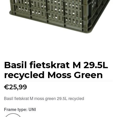
Basil fietskrat M 29.5L
recycled Moss Green
€
25,99
Basil fietskrat M moss green 29.5L recycled
Frame type
: UNI