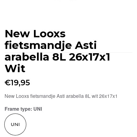
New Looxs
fietsmandje Asti
arabella 8L 26x17x1
Wit
€
19,95
New Looxs fietsmandje Asti arabella 8L wit 26x17x1
Frame type
: UNI
UNI