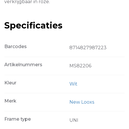
verkrijgbaar in roze.
Specificaties
Barcodes
8714827987223
Artikelnummers
MS82206
Kleur
Wit
Merk
New Looxs
Frame type
UNI