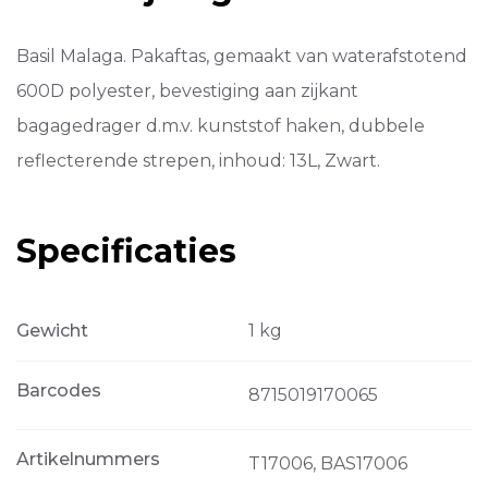
Basil Malaga. Pakaftas, gemaakt van waterafstotend
600D polyester, bevestiging aan zijkant
bagagedrager d.m.v. kunststof haken, dubbele
reflecterende strepen, inhoud: 13L, Zwart.
Specificaties
Gewicht
1 kg
Barcodes
8715019170065
Artikelnummers
T17006, BAS17006