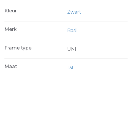
Kleur
Zwart
Merk
Basil
Frame type
UNI
Maat
13L