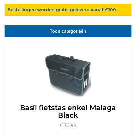
Bestellingen worden gratis geleverd vanaf €100.
Toon categorieën
Basil fietstas enkel Malaga
Black
€
34,99