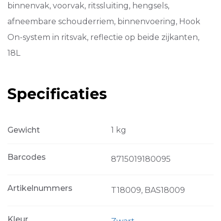
binnenvak, voorvak, ritssluiting, hengsels,
afneembare schouderriem, binnenvoering, Hook
On-system in ritsvak, reflectie op beide zijkanten,
18L
Specificaties
Gewicht
1 kg
Barcodes
8715019180095
Artikelnummers
T18009, BAS18009
Kleur