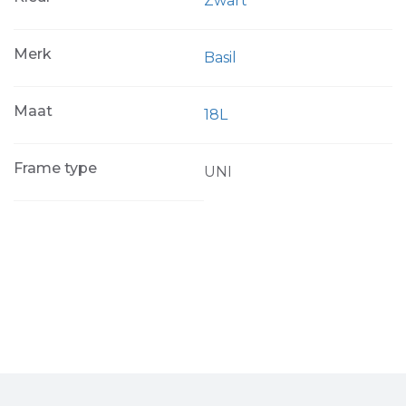
Zwart
Merk
Basil
Maat
18L
Frame type
UNI