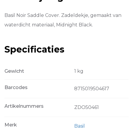
Basil Noir Saddle Cover. Zadeldekje, gemaakt van
waterdicht materiaal, Midnight Black.
Specificaties
Gewicht
1 kg
Barcodes
8715019504617
Artikelnummers
ZDO50461
Merk
Basil