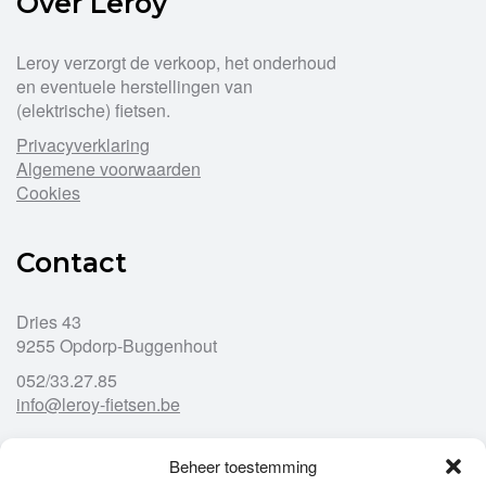
Over Leroy
Leroy verzorgt de verkoop, het onderhoud
en eventuele herstellingen van
(elektrische) fietsen.
Privacyverklaring
Algemene voorwaarden
Cookies
Contact
Dries 43
9255 Opdorp-Buggenhout
052/33.27.85
info@leroy-fietsen.be
Beheer toestemming
Openingsuren