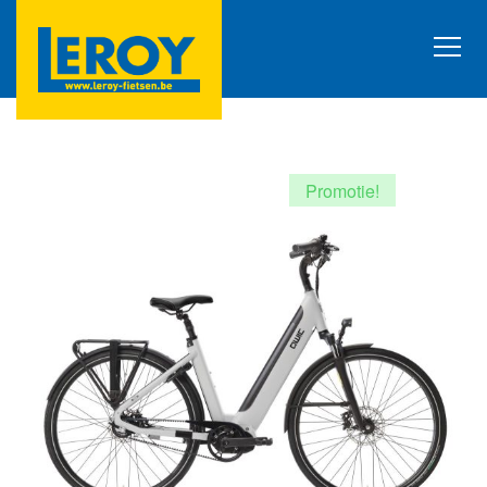
Promotie!