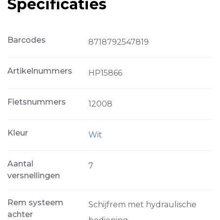
Specificaties
Barcodes
8718792547819
Artikelnummers
HP15866
Fietsnummers
12008
Kleur
Wit
Aantal
7
versnellingen
Rem systeem
Schijfrem met hydraulische
achter