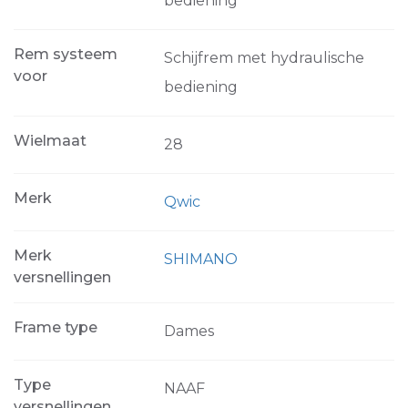
bediening
Rem systeem
Schijfrem met hydraulische
voor
bediening
Wielmaat
28
Merk
Qwic
Merk
SHIMANO
versnellingen
Frame type
Dames
Type
NAAF
versnellingen