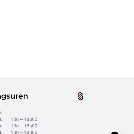
ngsuren
en
2u
13u – 18u00
2u
13u – 18u00
2u
13u – 18u00