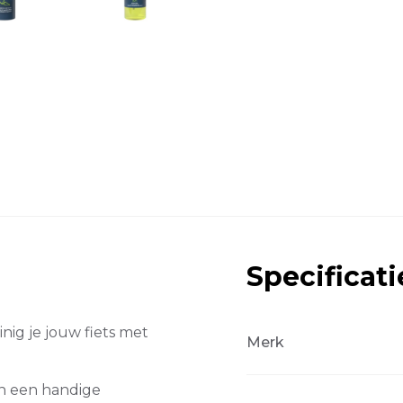
Specificati
ig je jouw fiets met
Merk
in een handige