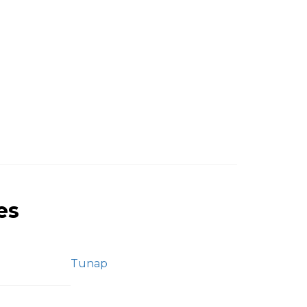
es
Tunap