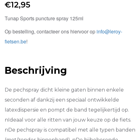
€
12,95
Tunap Sports puncture spray 125ml
Op bestelling, contacteer ons hiervoor op
info@leroy-
fietsen.be
!
Beschrijving
De pechspray dicht kleine gaten binnen enkele
seconden af dankzij een speciaal ontwikkelde
latexdispersie en pompt de band tegelijkertijd op.
nIdeaal voor alle ritten van jouw keuze op de fiets.
nDe pechspray is compatibel met alle typen banden
(met/zonder binnenband). nDe bijbehorende