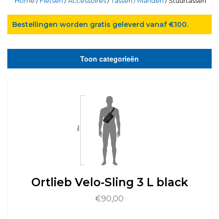
Home
/
Fietsen
/
Accessoires
/
Tassen / Manden
/ Stuurtassen
Bestellingen worden gratis geleverd vanaf €100.
Toon categorieën
Ortlieb Velo-Sling 3 L black
€
90,00