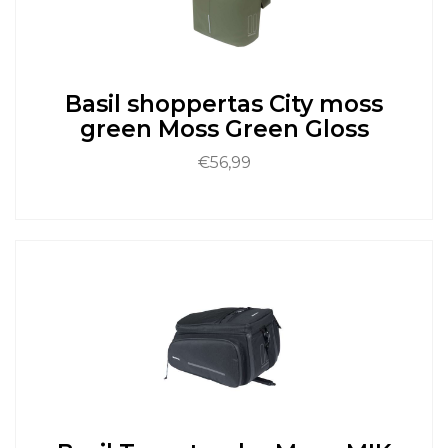
kan
gekozen
worden
op
de
Basil shoppertas City moss
productpagina
green Moss Green Gloss
€
56,99
Dit
product
heeft
meerdere
variaties.
Deze
optie
kan
gekozen
worden
op
de