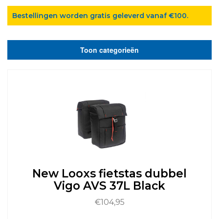
Bestellingen worden gratis geleverd vanaf €100.
Toon categorieën
New Looxs fietstas dubbel
Vigo AVS 37L Black
€
104,95