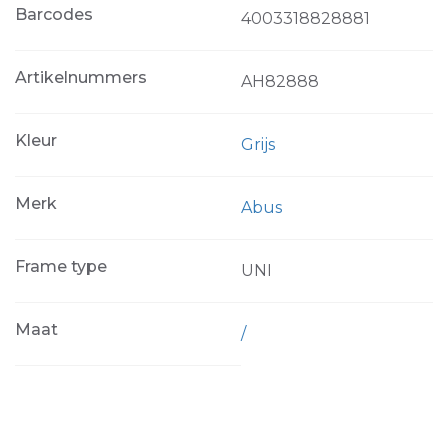
Barcodes
4003318828881
Artikelnummers
AH82888
Kleur
Grijs
Merk
Abus
Frame type
UNI
Maat
/