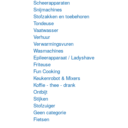
Scheerapparaten
Snijmachines
Stofzakken en toebehoren
Tondeuse
Vaatwasser
Verhuur
Verwarmingsvuren
Wasmachines
Epileerapparaat / Ladyshave
Friteuse
Fun Cooking
Keukenrobot & Mixers
Koffie - thee - drank
Ontbijt
Stijken
Stofzuiger
Geen categorie
Fietsen