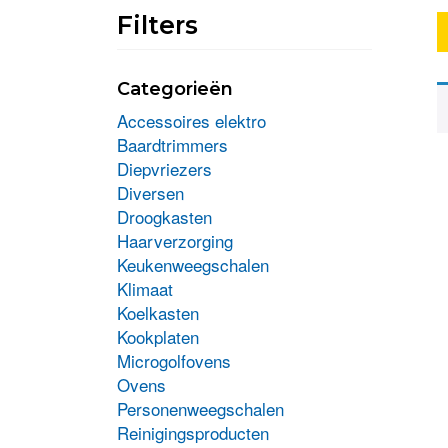
Filters
Categorieën
Accessoires elektro
Baardtrimmers
Diepvriezers
Diversen
Droogkasten
Haarverzorging
Keukenweegschalen
Klimaat
Koelkasten
Kookplaten
Microgolfovens
Ovens
Personenweegschalen
Reinigingsproducten