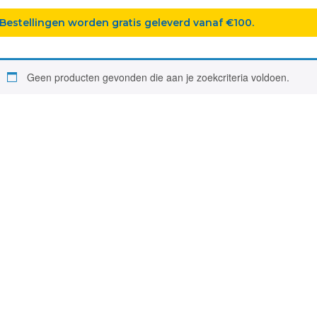
Bestellingen worden gratis geleverd vanaf €100.
Geen producten gevonden die aan je zoekcriteria voldoen.