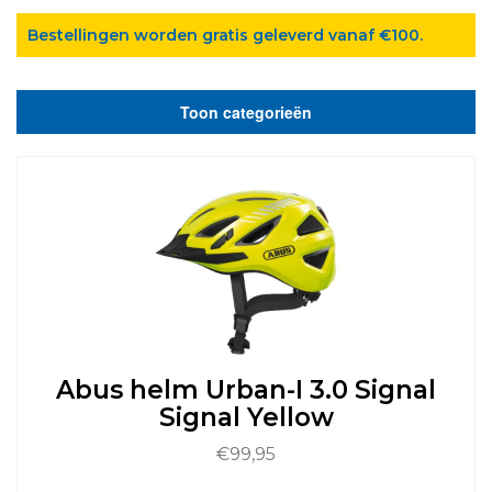
Bestellingen worden gratis geleverd vanaf €100.
Toon categorieën
Abus helm Urban-I 3.0 Signal
Signal Yellow
€
99,95