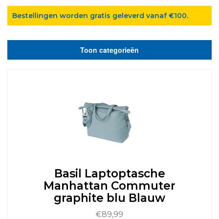
Bestellingen worden gratis geleverd vanaf €100.
Toon categorieën
Basil Laptoptasche
Manhattan Commuter
graphite blu Blauw
€
89,99