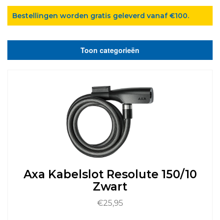
Bestellingen worden gratis geleverd vanaf €100.
Toon categorieën
Axa Kabelslot Resolute 150/10
Zwart
€
25,95