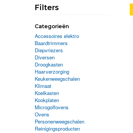
Filters
Categorieën
Accessoires elektro
Baardtrimmers
Diepvriezers
Diversen
Droogkasten
Haarverzorging
Keukenweegschalen
Klimaat
Koelkasten
Kookplaten
Microgolfovens
Ovens
Personenweegschalen
Reinigingsproducten