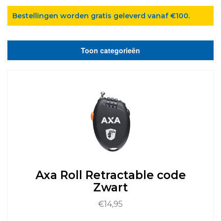
Bestellingen worden gratis geleverd vanaf €100.
Toon categorieën
Axa Roll Retractable code
Zwart
€
14,95