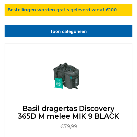
Bestellingen worden gratis geleverd vanaf €100.
Toon categorieën
Basil dragertas Discovery
365D M melee MIK 9 BLACK
€
79,99